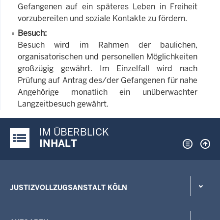
Gefangenen auf ein späteres Leben in Freiheit
vorzubereiten und soziale Kontakte zu fördern.
Besuch:
Besuch wird im Rahmen der baulichen,
organisatorischen und personellen Möglichkeiten
großzügig gewährt. Im Einzelfall wird nach
Prüfung auf Antrag des/der Gefangenen für nahe
Angehörige monatlich ein unüberwachter
Langzeitbesuch gewährt.
IM ÜBERBLICK
Justiz-Portal im Überblick:
INHALT
JUSTIZVOLLZUGSANSTALT KÖLN