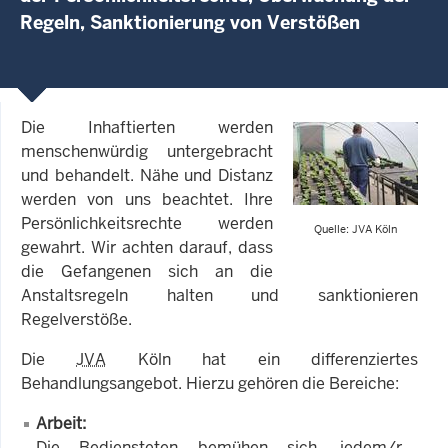
Regeln, Sanktionierung von Verstößen
Die Inhaftierten werden
menschenwürdig untergebracht
und behandelt. Nähe und Distanz
werden von uns beachtet. Ihre
Persönlichkeitsrechte werden
Quelle: JVA Köln
gewahrt. Wir achten darauf, dass
die Gefangenen sich an die
Anstaltsregeln halten und sanktionieren
Regelverstöße.
Die
JVA
Köln hat ein differenziertes
Behandlungsangebot. Hierzu gehören die Bereiche:
Arbeit:
Die Bediensteten bemühen sich, jedem/r