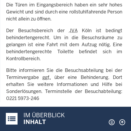
Die Türen im Eingangsbereich haben ein sehr hohes
Gewicht und sind durch eine rollstuhlfahrende Person
nicht allein zu öffnen.
Der Besuchsbereich der
JVA
Köln ist bedingt
behindertengerecht. Um in die Besuchsräume zu
gelangen ist eine Fahrt mit dem Aufzug nötig. Eine
behindertengerechte Toilette befindet sich im
Kontrollbereich.
Bitte informieren Sie die Besuchsabteilung bei der
Terminvergabe
ggf.
über eine Behinderung. Dort
erhalten Sie weitere Informationen und Hilfe bei
Sonderlösungen. Terminstelle der Besuchabteilung:
0221 5973-246
IM ÜBERBLICK
Justiz-Portal im Überblick:
INHALT