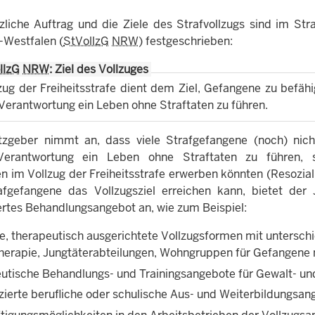
zliche Auftrag und die Ziele des Strafvollzugs sind im Str
-Westfalen (
StVollzG
NRW
) festgeschrieben:
llzG
NRW
: Ziel des Vollzuges
zug der Freiheitsstrafe dient dem Ziel, Gefangene zu befähig
 Verantwortung ein Leben ohne Straftaten zu führen.
zgeber nimmt an, dass viele Strafgefangene (noch) nicht
 Verantwortung ein Leben ohne Straftaten zu führen, 
en im Vollzug der Freiheitsstrafe erwerben könnten (Resozial
afgefangene das Vollzugsziel erreichen kann, bietet der 
iertes Behandlungsangebot an, wie zum Beispiel:
le, therapeutisch ausgerichtete Vollzugsformen mit untersc
therapie, Jungtäterabteilungen, Wohngruppen für Gefangene
utische Behandlungs- und Trainingsangebote für Gewalt- und
nzierte berufliche oder schulische Aus- und Weiterbildungs