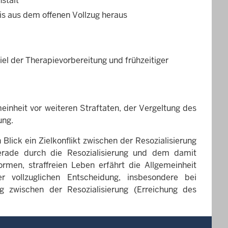
stalt
is aus dem offenen Vollzug heraus
el der Therapievorbereitung und frühzeitiger
einheit vor weiteren Straftaten, der Vergeltung des
ung.
lick ein Zielkonflikt zwischen der Resozialisierung
erade durch die Resozialisierung und dem damit
men, straffreien Leben erfährt die Allgemeinheit
r vollzuglichen Entscheidung, insbesondere bei
g zwischen der Resozialisierung (Erreichung des