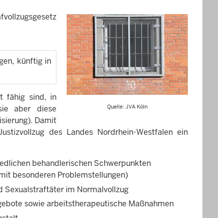
afvollzugsgesetz
en, künftig in
 fähig sind, in
Quelle: JVA Köln
sie aber diese
isierung). Damit
Justizvollzug des Landes Nordrhein-Westfalen ein
hiedlichen behandlerischen Schwerpunkten
 mit besonderen Problemstellungen)
 Sexualstraftäter im Normalvollzug
angebote sowie arbeitstherapeutische Maßnahmen