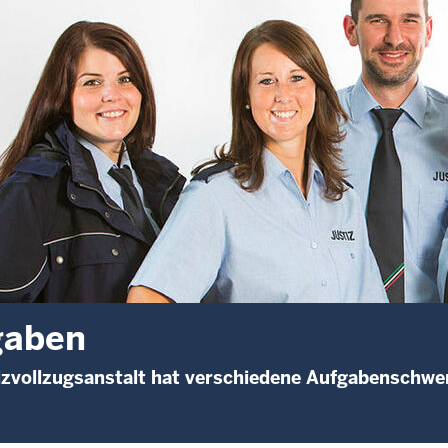
gaben
izvollzugsanstalt hat verschiedene Aufgabenschwe