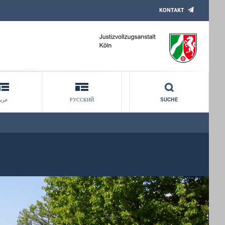
KONTAKT
عرب
РУССКИЙ
SUCHE