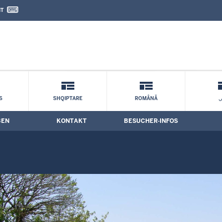
IT
nd Kontaktformular
S
SHQIPTARE
ROMÂNĂ
ي
BEN
KONTAKT
BESUCHER-INFOS