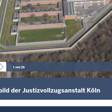
1 von 26
bild der Justizvollzugsanstalt Köln