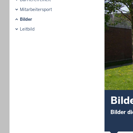
Mitarbeitersport
Bilder
Leitbild
Bild
Bilder d